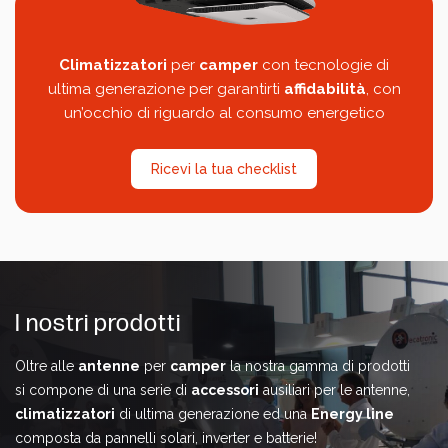
Climatizzatori
per
camper
con tecnologie di
ultima generazione per garantirti
affidabilità
, con
un’occhio di riguardo al consumo energetico
Ricevi la tua checklist
I nostri prodotti
Oltre alle
antenne
per
camper
la nostra gamma di prodotti
si compone di una serie di
accessori
ausiliari per le antenne,
climatizzatori
di ultima generazione ed una
Energy line
composta da pannelli solari, inverter e batterie!