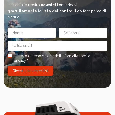
Iscriviti alla nostra
newsletter
, e ricevi
gratuitamente
la
lista dei controlli
da fare prima di
partire
Ho letto e preso visione dell’informativa per la
privacy *