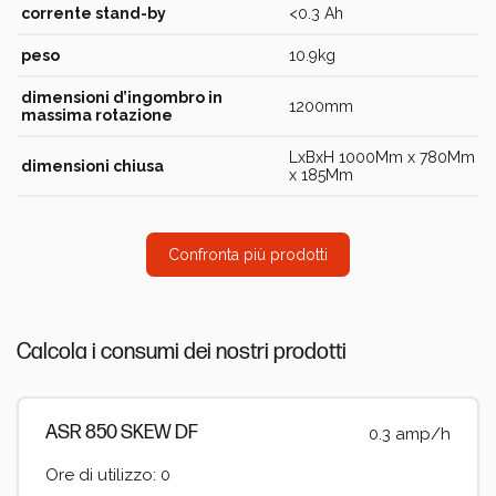
corrente stand-by
<0.3 Ah
peso
10.9kg
dimensioni d’ingombro in
1200mm
massima rotazione
LxBxH 1000Mm x 780Mm
dimensioni chiusa
x 185Mm
Confronta più prodotti
Calcola i consumi dei nostri prodotti
ASR 850 SKEW DF
0.3 amp/h
Ore di utilizzo: 0