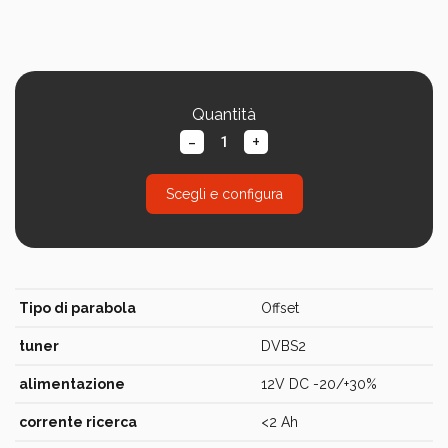
Quantità
-
+
Scegli e configura
Tipo di parabola
Offset
tuner
DVBS2
alimentazione
12V DC -20/+30%
corrente ricerca
<2 Ah