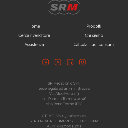
Home
Prodotti
Cerca rivenditore
Chi siamo
Assistenza
Calcola i tuoi consumi
SR Mecatronic S.r.l.
sede legale ed amministrativa
Via Aldo Moro 1-3
loc. Porretta Terme 40046
Alto Reno Terme (BO)
C.F. e P. IVA 03206011201
SCRITTA AL REG. IMPRESE DI BOLOGNA
AL N° 03206011201