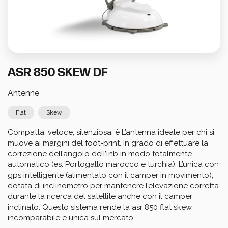
Calcola i tuoi consumi
ASR 850 SKEW DF
Antenne
Flat
Skew
Compatta, veloce, silenziosa. è L’antenna ideale per chi si 
muove ai margini del foot-print. In grado di effettuare la 
correzione dell’angolo dell’lnb in modo totalmente 
automatico (es. Portogallo marocco e turchia). L’unica con 
gps intelligente (alimentato con il camper in movimento), 
dotata di inclinometro per mantenere l’elevazione corretta 
durante la ricerca del satellite anche con il camper 
inclinato. Questo sistema rende la asr 850 flat skew 
incomparabile e unica sul mercato.