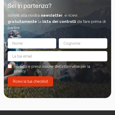
Calcola i tuoi consumi
Sei in partenza?
Iscriviti alla nostra
newsletter
, e ricevi
gratuitamente
la
lista dei controlli
da fare prima di
partire
Ho letto e preso visione dell’informativa per la
privacy *