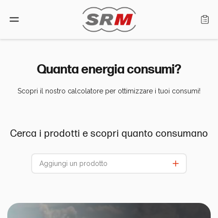
Lingua: Italiano
Quanta energia consumi?
Scopri il nostro calcolatore per ottimizzare i tuoi consumi!
Home
Prodotti
Cerca i prodotti e scopri quanto consumano
Cerca rivenditore
Chi siamo
Assistenza