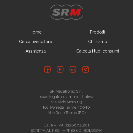
Home
Prodotti
Cerca rivenditore
Chi siamo
Assistenza
Calcola i tuoi consumi
SR Mecatronic S.r.l.
sede legale ed amministrativa
Via Aldo Moro 1-3
loc. Porretta Terme 40046
Alto Reno Terme (BO)
C.F. e P. IVA 03206011201
SCRITTA AL REG. IMPRESE DI BOLOGNA