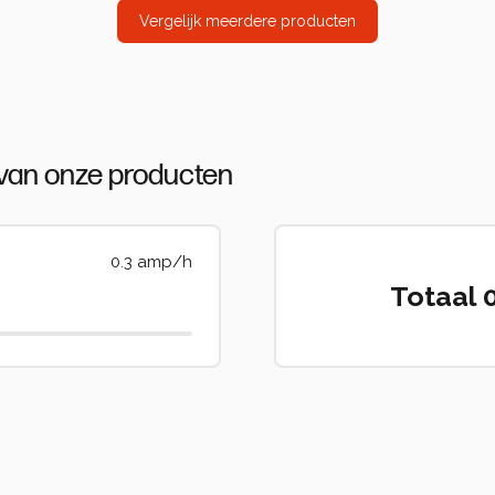
Vergelijk meerdere producten
 van onze producten
0.3 amp/h
Totaal 