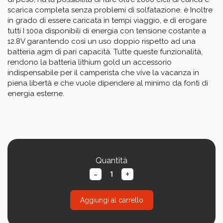
scarica completa senza problemi di solfatazione. è Inoltre 
in grado di essere caricata in tempi viaggio, e di erogare 
tutti I 100a disponibili di energia con tensione costante a 
12.8V garantendo così un uso doppio rispetto ad una 
batteria agm di pari capacità. Tutte queste funzionalità, 
rendono la batteria lithium gold un accessorio 
indispensabile per il camperista che vive la vacanza in 
piena libertà e che vuole dipendere al minimo da fonti di 
energia esterne.
Quantità
-
+
Aggiungi al carrello