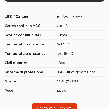
LIFE-PO4-100
100AH/1280WH
Carica continua MAX
< 100A
Scarica continua MAX
< 120A
Temperatura di carica
0~50° C
Temperatura di scarica
-20~60° C
Cicli di carica
2800
Sistema di protezione
BMS Ultima generazione
Misure
328x177x217,5 mm
Peso
12.5kg
Confronta più prodotti