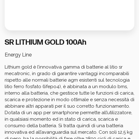
Calcola i tuoi consumi
SR LITHIUM GOLD 100Ah
Energy Line
Lithium gold è l’innovativa gamma di batterie al litio sr 
mecatronic, in grado di garantire vantaggi incomparabili 
rispetto alle normali batterie agm esistenti sul tecnologia 
litio ferro fosfato (lifepo4), è abbinata a un modulo bms, 
interno alla batteria, che gestisce tutte le funzioni di carica, 
scarica e protezione in modo ottimale e senza necessità di 
abbinare altri apparati per il suo corretto funzionamento. 
Dotata di un app per smartphone permette all’utilizzatore, 
in qualsiasi momento ed in stato di carica, scarica e 
consumo della batteria. Si tratta quindi di una batteria 
innovativa ed all’avanguardia sul mercato. Con soli 12,5 kg 
di peso, ha la possibilità di fare oltre 2800 cicli di carica e 