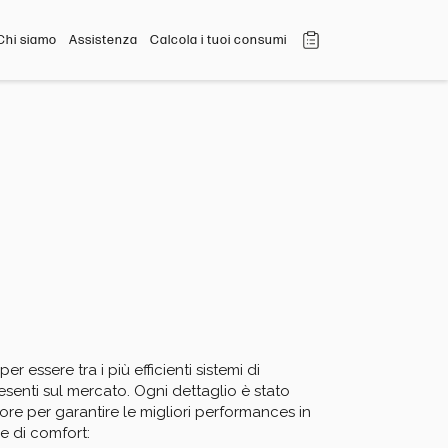
Chi siamo
Assistenza
Calcola i tuoi consumi
 essere tra i più efficienti sistemi di 
enti sul mercato. Ogni dettaglio è stato 
re per garantire le migliori performances in 
e di comfort:
