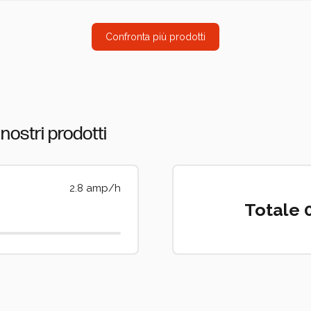
Confronta più prodotti
nostri prodotti
2.8 amp/h
Totale 