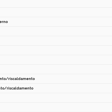
terno
ento/riscaldamento
nto/riscaldamento