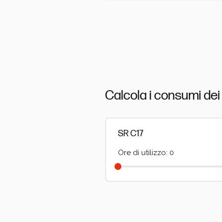
Calcola i consumi dei 
SR C17
Ore di utilizzo: 0