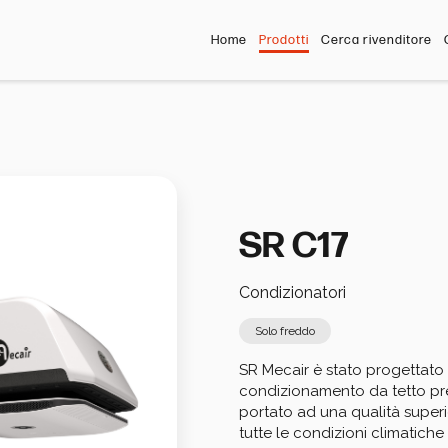
Home
Prodotti
Cerca rivenditore
SR C17
Condizionatori
Solo freddo
SR Mecair è stato progettato per
condizionamento da tetto pres
portato ad una qualità superio
tutte le condizioni climatiche 