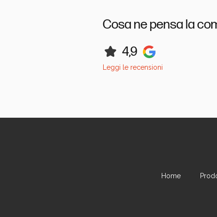
Cosa ne pensa la co
4,9
Leggi le recensioni
Home
Prodo