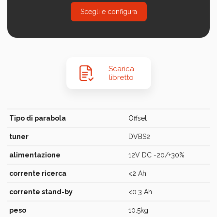
Scegli e configura
Scarica
libretto
Tipo di parabola
Offset
tuner
DVBS2
alimentazione
12V DC -20/+30%
corrente ricerca
<2 Ah
corrente stand-by
<0.3 Ah
peso
10.5kg