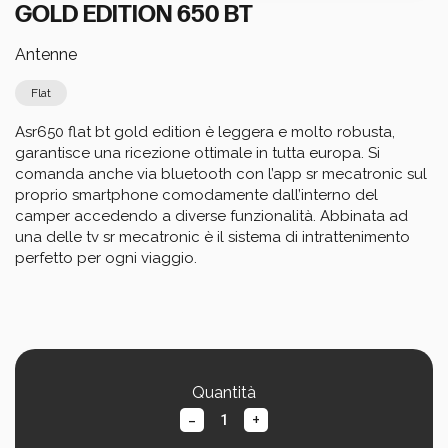
Calcola i tuoi consumi
GOLD EDITION 650 BT
Antenne
Flat
Asr650 flat bt gold edition è leggera e molto robusta, 
garantisce una ricezione ottimale in tutta europa. Si 
comanda anche via bluetooth con l’app sr mecatronic sul 
proprio smartphone comodamente dall’interno del 
camper accedendo a diverse funzionalità. Abbinata ad 
una delle tv sr mecatronic è il sistema di intrattenimento 
perfetto per ogni viaggio.
Quantità
-
+