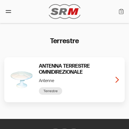
Lingua: Italiano
Terrestre
Home
ANTENNA TERRESTRE
Prodotti
OMNIDIREZIONALE
Antenne
Cerca rivenditore
Terrestre
Chi siamo
Assistenza