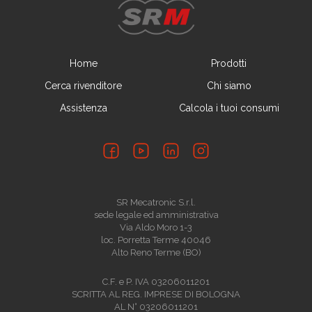
Calcola i tuoi consumi
Home
Prodotti
Cerca rivenditore
Chi siamo
Assistenza
Calcola i tuoi consumi
SR Mecatronic S.r.l.
sede legale ed amministrativa
Via Aldo Moro 1-3
loc. Porretta Terme 40046
Alto Reno Terme (BO)
C.F. e P. IVA 03206011201
SCRITTA AL REG. IMPRESE DI BOLOGNA
AL N° 03206011201