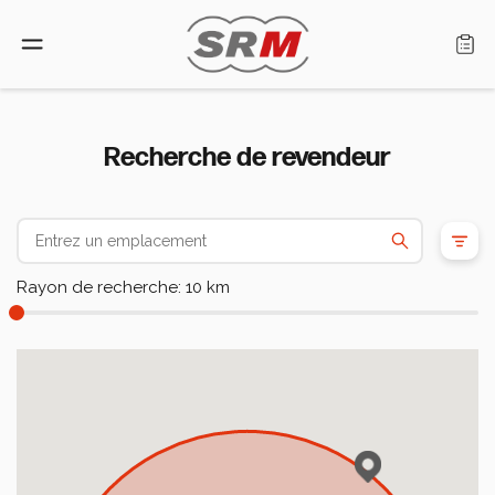
Langue: Français
Recherche de revendeur
Accueil
Produits
Rayon de recherche: 10 km
Recherche de revendeur
Qui sommes-nous
Assistance