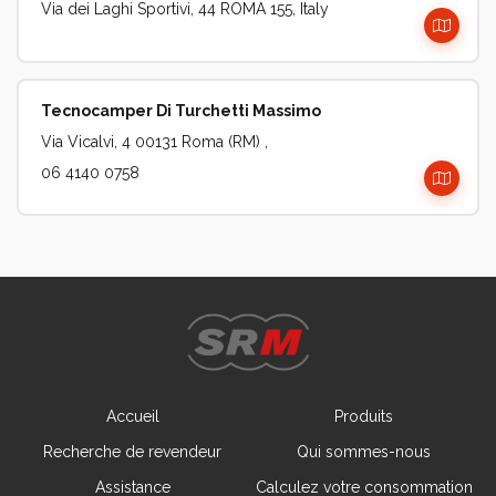
Via dei Laghi Sportivi, 44 ROMA 155, Italy
Tecnocamper Di Turchetti Massimo
Via Vicalvi, 4 00131 Roma (RM) ,
06 4140 0758
Accueil
Produits
Recherche de revendeur
Qui sommes-nous
Assistance
Calculez votre consommation