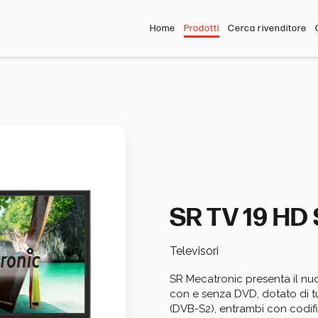
Home
Prodotti
Cerca rivenditore
SR TV 19 HD
Televisori
SR Mecatronic presenta il nuo
con e senza DVD, dotato di tun
(DVB-S2), entrambi con codif