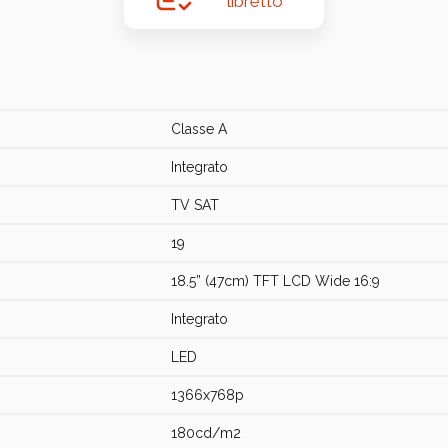
libretto
Classe A
Integrato
TV SAT
19
18.5” (47cm) TFT LCD Wide 16:9
Integrato
LED
1366x768p
180cd/m2