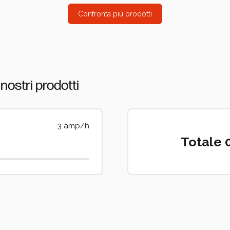
Confronta più prodotti
nostri prodotti
3 amp/h
Totale 