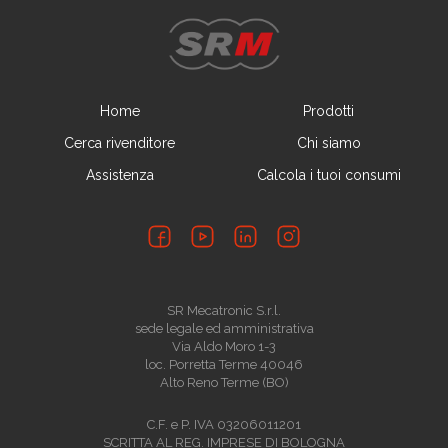
Home
Prodotti
Cerca rivenditore
Chi siamo
Assistenza
Calcola i tuoi consumi
SR Mecatronic S.r.l.
sede legale ed amministrativa
Via Aldo Moro 1-3
loc. Porretta Terme 40046
Alto Reno Terme (BO)
C.F. e P. IVA 03206011201
SCRITTA AL REG. IMPRESE DI BOLOGNA