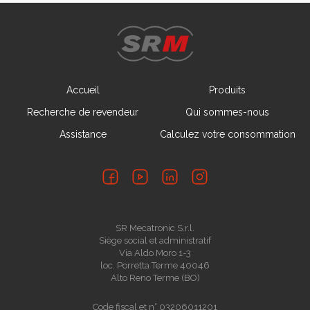
Accueil
Produits
Recherche de revendeur
Qui sommes-nous
Assistance
Calculez votre consommation
SR Mecatronic S.r.l.
Siège social et administratif
Via Aldo Moro 1-3
loc. Porretta Terme 40046
Alto Reno Terme (BO)
Code fiscal et n° 03206011201