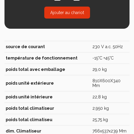
Ajouter au chariot
source de courant
230 V a.c. 50Hz
température de fonctionnement
-15°C +45°C
poids total avec emballage
29,0 kg
810X600X340
poids unité extérieure
Mm
poids unité intérieure
22,8 kg
poids total climatiseur
2,950 kg
poids total climatiseu
25,75 kg
dim. Climatiseur
766x537x239 Mm