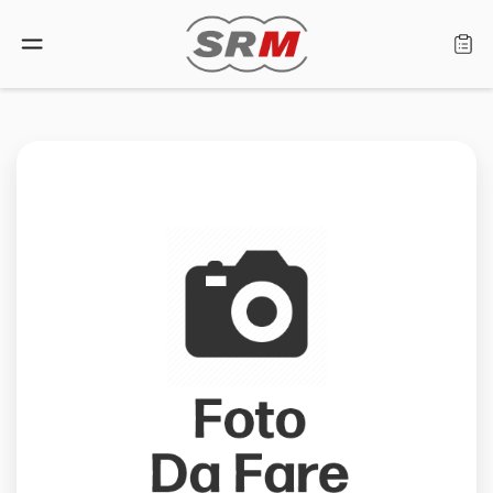
Sprache: Deutsch
Startseite
Produkte
Händlersuche
Über uns
Kundendienst