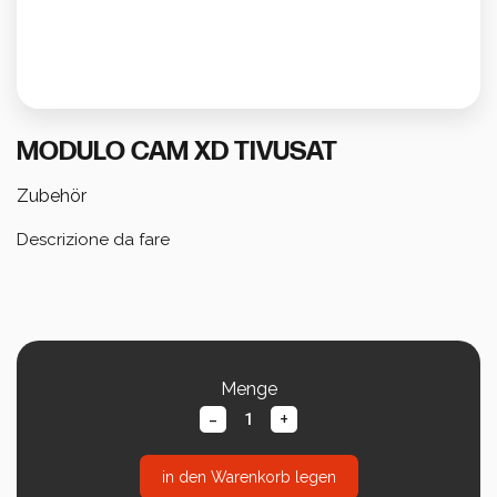
Berechnen Sie Ihren Verbrauch
MODULO CAM XD TIVUSAT
Zubehör
Descrizione da fare
Menge
-
+
in den Warenkorb legen