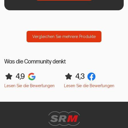
Vergleichen Sie mehrere Produkte
Was die Community denkt
4,9
4,3
Lesen Sie die Bewertungen
Lesen Sie die Bewertungen