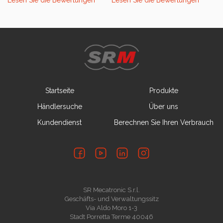
Lesen Sie die Bewertungen
Lesen Sie die Bewertungen
Startseite
Produkte
Händlersuche
Über uns
Kundendienst
Berechnen Sie Ihren Verbrauch
SR Mecatronic S.r.l.
Geschäfts- und Verwaltungssitz
Via Aldo Moro 1-3
Stadt Porretta Terme 40046