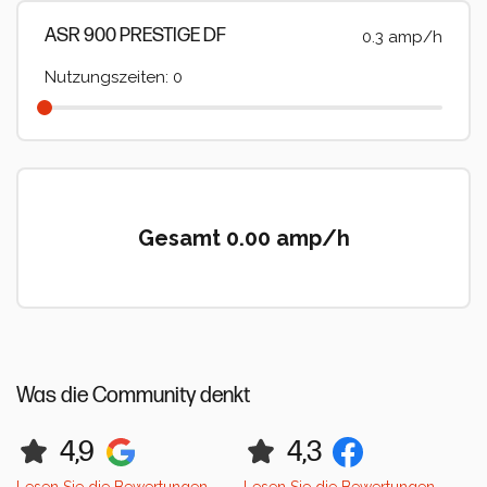
ASR 900 PRESTIGE DF
0.3 amp/h
Nutzungszeiten: 0
Gesamt 0.00 amp/h
Was die Community denkt
4,9
4,3